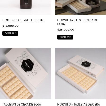
HOME & TEXTIL - REFILL 500 ML
HORNITO + PILLS DE CERA DE
SOJA
$15.000,00
$28.000,00
COMPRAR
COMPRAR
TABLETAS DE CERA DE SOJA
HORNITO + TABLETAS DE CERA