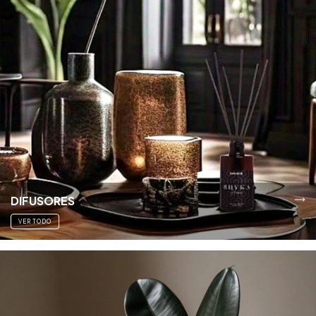
DIFUSORES
VER TODO