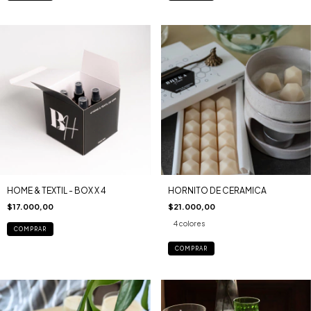
HOME & TEXTIL - BOX X 4
HORNITO DE CERAMICA
$17.000,00
$21.000,00
4 colores
COMPRAR