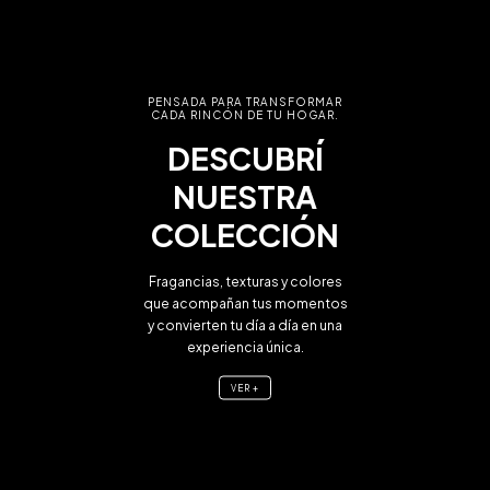
PENSADA PARA TRANSFORMAR
CADA RINCÓN DE TU HOGAR.
DESCUBRÍ
NUESTRA
COLECCIÓN
Fragancias, texturas y colores
que acompañan tus momentos
y convierten tu día a día en una
experiencia única.
VER +