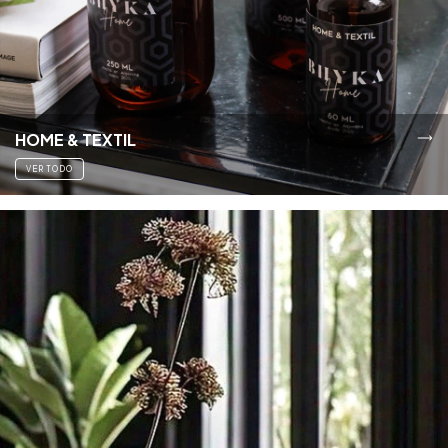
HOME & TEXTIL
VER TODO