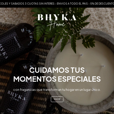
INTERES - ENVIOS A TODO EL PAIS - 5% DE DESCUENTO ABONANDO CON TRANSFERENC
CUIDAMOS TUS
MOMENTOS ESPECIALES
con fragancias que transforman tu hogar en un lugar único.
SHOP