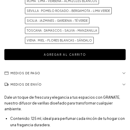
ROMA : LIMA - VERBENA - ALMIZCLES BLANCOS
SEVILLA : POMELO ROSADO - BERGAMOTA - LIMA VERDE
SICILIA : JAZMINES - GARDENIA - TÉ VERDE
TOSCANA : DAMASCOS - SALVIA - MANZANILLA
VIENA : MIEL - FLORES BLANCAS - SÁNDALO
MEDIOS DE PAGO
MEDIOS DE ENVÍO
Dale un toque de frescura y elegancia a tus espacios con GRANATE,
nuestro difusor de varillas diseñado para transformar cualquier
ambiente.
Contenido: 125 ml, ideal para perfumar cada rincón de tu hogar con
una fragancia duradera.