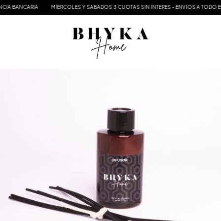
IA BANCARIA
MIERCOLES Y SABADOS 3 CUOTAS SIN INTERES - ENVIOS A TODO EL