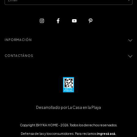
INFORMACIÓN
CONTACTÁNOS
Desarrollado por La Casa en la Playa
Copyright BHYKA HOME - 2026. Todos los derechos reservados.
Defensa de las y los consumidores. Para reclamos
ingresá acá.