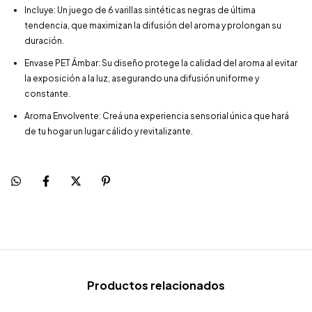
Incluye: Un juego de 6 varillas sintéticas negras de última
tendencia, que maximizan la difusión del aroma y prolongan su
duración.
Envase PET Ámbar: Su diseño protege la calidad del aroma al evitar
la exposición a la luz, asegurando una difusión uniforme y
constante.
Aroma Envolvente: Creá una experiencia sensorial única que hará
de tu hogar un lugar cálido y revitalizante.
Productos relacionados