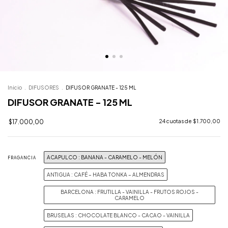
Inicio
.
DIFUSORES
.
DIFUSOR GRANATE - 125 ML
DIFUSOR GRANATE - 125 ML
$17.000,00
24
cuotas de
$1.700,00
ACAPULCO : BANANA - CARAMELO - MELÓN
FRAGANCIA
ANTIGUA : CAFÉ – HABA TONKA – ALMENDRAS
BARCELONA : FRUTILLA - VAINILLA - FRUTOS ROJOS -
CARAMELO
BRUSELAS : CHOCOLATE BLANCO - CACAO - VAINILLA