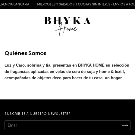
ERENCIA BANCARIA
MIERCOLES Y SABADOS 3 CUOTAS SIN INTERES - ENVIOS A TO
Quiénes Somos
Luz y Caro, sobrina y tia, presentan en BHYKA HOME su selección
de fragancias aplicadas en velas de cera de soja y home & textil,
acompañadas de objetos deco para hacer de tu casa, un hogar. ..
SUSCRIBITE A NUESTRO NEWSLETTER