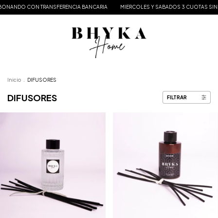
 ABONANDO CON TRANSFERENCIA BANCARIA
MIERCOLES Y SABADOS 3 CUOTAS SIN I
Inicio
.
DIFUSORES
DIFUSORES
FILTRAR