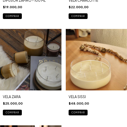
DIFUSOR ZAFIRO - 100 ML
VELA CHARLOTTE
$19.000,00
$22.000,00
COMPRAR
COMPRAR
VELA ZARA
VELA SISSI
$25.000,00
$48.000,00
COMPRAR
COMPRAR