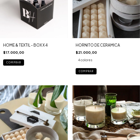
HOME & TEXTIL - BOX X 4
HORNITO DE CERAMICA
$17.000,00
$21.000,00
4 colores
COMPRAR