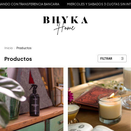
NSFERENCIA BANCARIA
MIERCOLES Y SABADOS 3 CUOTAS SIN INTERES - ENVIOS A
Inicio
.
Productos
Productos
FILTRAR